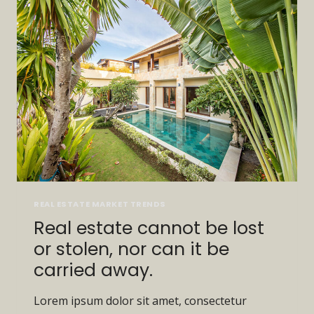
IS
EARTH.
REAL ESTATE MARKET TRENDS
Real estate cannot be lost
or stolen, nor can it be
carried away.
Lorem ipsum dolor sit amet, consectetur