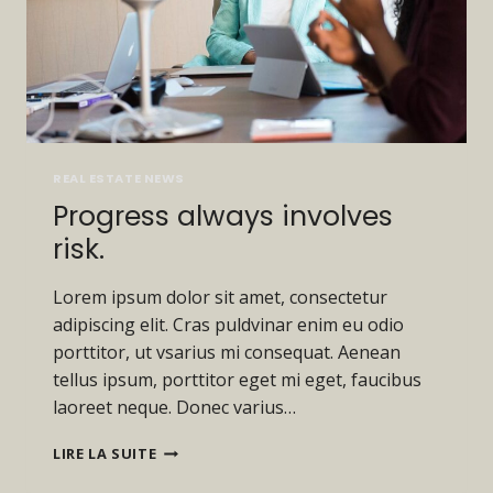
REAL ESTATE NEWS
Progress always involves
risk.
Lorem ipsum dolor sit amet, consectetur
adipiscing elit. Cras puldvinar enim eu odio
porttitor, ut vsarius mi consequat. Aenean
tellus ipsum, porttitor eget mi eget, faucibus
laoreet neque. Donec varius…
PROGRESS
LIRE LA SUITE
ALWAYS