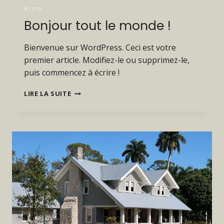
BLOG
Bonjour tout le monde !
Bienvenue sur WordPress. Ceci est votre
premier article. Modifiez-le ou supprimez-le,
puis commencez à écrire !
BONJOUR
LIRE LA SUITE
TOUT
LE
MONDE !