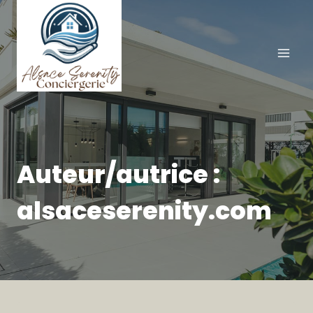
Aller
au
contenu
Auteur/autrice :
alsaceserenity.com